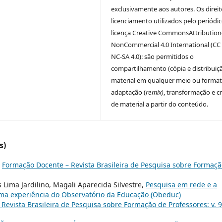
exclusivamente aos autores. Os direit
licenciamento utilizados pelo periódic
licença Creative CommonsAttribution
NonCommercial 4.0 International (CC
NC-SA 4.0): são permitidos o
compartilhamento (cópia e distribuiç
material em qualquer meio ou format
adaptação (
remix)
, transformação e c
de material a partir do conteúdo.
s)
,
Formação Docente – Revista Brasileira de Pesquisa sobre Formaçã
 Lima Jardilino, Magali Aparecida Silvestre,
Pesquisa em rede e a
a experiência do Observatório da Educação (Obeduc)
Revista Brasileira de Pesquisa sobre Formação de Professores: v. 9