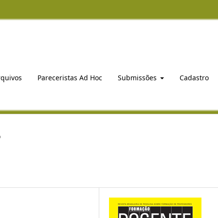
rquivos
Pareceristas Ad Hoc
Submissões
Cadastro
o