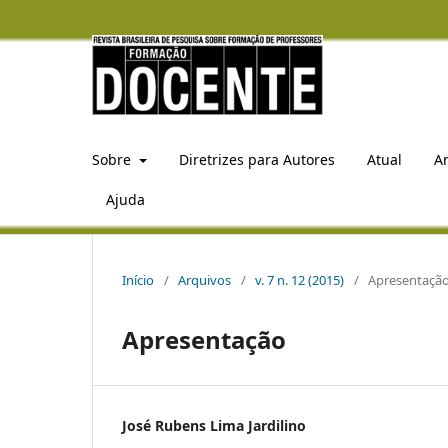
Sobre
Diretrizes para Autores
Atual
A
Ajuda
Início
/
Arquivos
/
v. 7 n. 12 (2015)
/
Apresentaçã
Apresentação
José Rubens Lima Jardilino