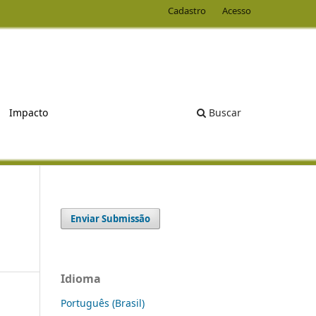
Cadastro
Acesso
Buscar
Impacto
Enviar Submissão
Idioma
Português (Brasil)