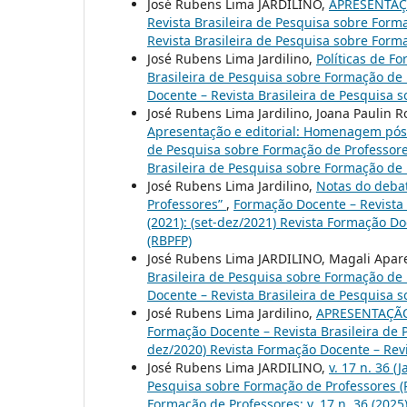
José Rubens Lima JARDILINO,
APRESENTAÇ
Revista Brasileira de Pesquisa sobre Forma
Revista Brasileira de Pesquisa sobre Form
José Rubens Lima Jardilino,
Políticas de F
Brasileira de Pesquisa sobre Formação de Pr
Docente – Revista Brasileira de Pesquisa 
José Rubens Lima Jardilino, Joana Paulin
Apresentação e editorial: Homenagem pós
de Pesquisa sobre Formação de Professores:
Brasileira de Pesquisa sobre Formação de 
José Rubens Lima Jardilino,
Notas do deba
Professores”
,
Formação Docente – Revista 
(2021): (set-dez/2021) Revista Formação D
(RBPFP)
José Rubens Lima JARDILINO, Magali Apar
Brasileira de Pesquisa sobre Formação de P
Docente – Revista Brasileira de Pesquisa 
José Rubens Lima Jardilino,
APRESENTAÇÃO 
Formação Docente – Revista Brasileira de P
dez/2020) Revista Formação Docente – Revi
José Rubens Lima JARDILINO,
v. 17 n. 36 
Pesquisa sobre Formação de Professores 
Formação de Professores: v. 17 n. 36 (2025