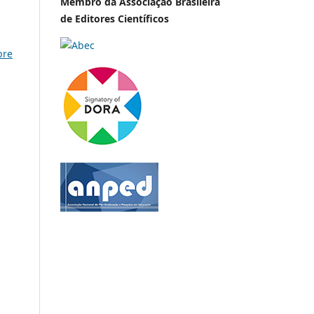
Membro da Associação Brasileira
de Editores Científicos
bre