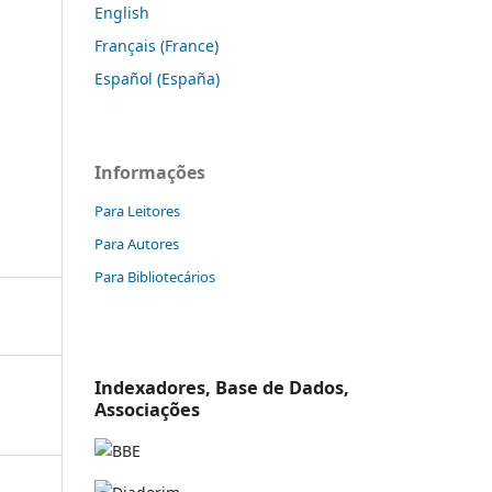
English
Français (France)
Español (España)
Informações
Para Leitores
Para Autores
Para Bibliotecários
Indexadores, Base de Dados,
Associações