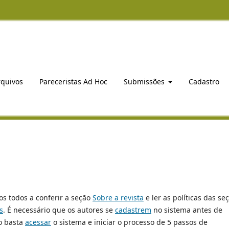
rquivos
Pareceristas Ad Hoc
Submissões
Cadastro
os todos a conferir a seção
Sobre a revista
e ler as políticas das se
s
. É necessário que os autores se
cadastrem
no sistema antes de
o basta
acessar
o sistema e iniciar o processo de 5 passos de