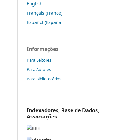
English
Français (France)
Español (España)
Informações
Para Leitores
Para Autores
Para Bibliotecários
Indexadores, Base de Dados,
Associações