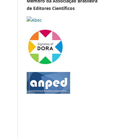
Membro da Associação Brasileira
de Editores Científicos