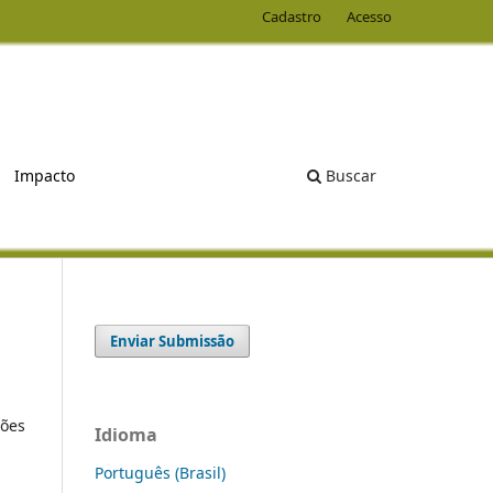
Cadastro
Acesso
Buscar
Impacto
Enviar Submissão
ções
Idioma
Português (Brasil)