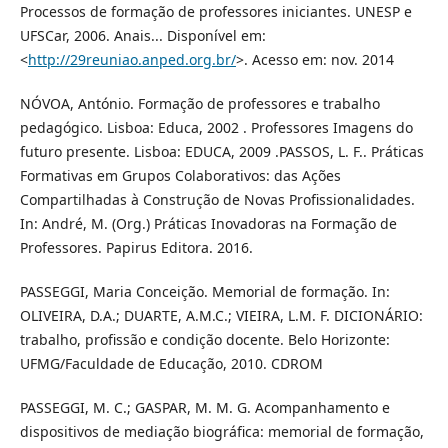
Processos de formação de professores iniciantes. UNESP e
UFSCar, 2006. Anais... Disponível em:
<
http://29reuniao.anped.org.br/
>. Acesso em: nov. 2014
NÓVOA, António. Formação de professores e trabalho
pedagógico. Lisboa: Educa, 2002 . Professores Imagens do
futuro presente. Lisboa: EDUCA, 2009 .PASSOS, L. F.. Práticas
Formativas em Grupos Colaborativos: das Ações
Compartilhadas à Construção de Novas Profissionalidades.
In: André, M. (Org.) Práticas Inovadoras na Formação de
Professores. Papirus Editora. 2016.
PASSEGGI, Maria Conceição. Memorial de formação. In:
OLIVEIRA, D.A.; DUARTE, A.M.C.; VIEIRA, L.M. F. DICIONÁRIO:
trabalho, profissão e condição docente. Belo Horizonte:
UFMG/Faculdade de Educação, 2010. CDROM
PASSEGGI, M. C.; GASPAR, M. M. G. Acompanhamento e
dispositivos de mediação biográfica: memorial de formação,