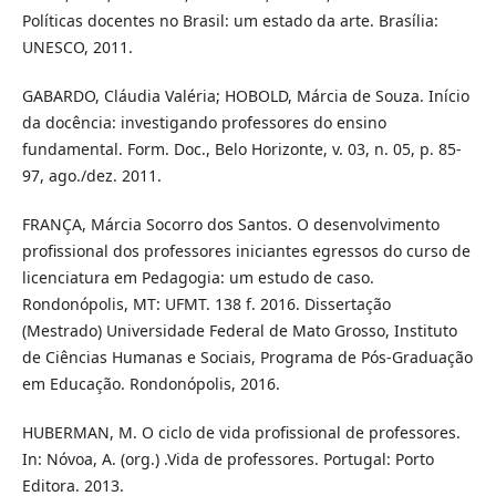
Políticas docentes no Brasil: um estado da arte. Brasília:
UNESCO, 2011.
GABARDO, Cláudia Valéria; HOBOLD, Márcia de Souza. Início
da docência: investigando professores do ensino
fundamental. Form. Doc., Belo Horizonte, v. 03, n. 05, p. 85-
97, ago./dez. 2011.
FRANÇA, Márcia Socorro dos Santos. O desenvolvimento
profissional dos professores iniciantes egressos do curso de
licenciatura em Pedagogia: um estudo de caso.
Rondonópolis, MT: UFMT. 138 f. 2016. Dissertação
(Mestrado) Universidade Federal de Mato Grosso, Instituto
de Ciências Humanas e Sociais, Programa de Pós-Graduação
em Educação. Rondonópolis, 2016.
HUBERMAN, M. O ciclo de vida profissional de professores.
In: Nóvoa, A. (org.) .Vida de professores. Portugal: Porto
Editora. 2013.