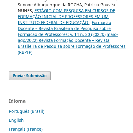
Simone Albuquerque da ROCHA, Patrícia Gouvêa
NUNES,
ESTÁGIO COM PESQUISA EM CURSOS DE
FORMAÇÃO INICIAL DE PROFESSORES EM UM
INSTITUTO FEDERAL DE EDUCAÇÃO
,
Formação
Docente – Revista Brasileira de Pesquisa sobre
Formação de Professores: v. 14 n. 30 (2022): (maio-
ago/2022) Revista Formação Docente – Revista
Brasileira de Pesquisa sobre Formação de Professores
(RBPFP)
Enviar Submissão
Idioma
Português (Brasil)
English
Français (France)