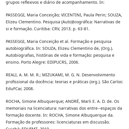
grupos reflexivos e diário de acompanhamento. In:
PASSEGGI, Maria Conceição; VICENTINI, Paula Perin; SOUZA,
Elizeu Clementino. Pesquisa (Auto)biográfica: Narrativas de
si e formação. Curitiba: CRV, 2013. p. 63-81.
PASSEGGI, Maria Conceição et al. Formação e pesquisa
autobiográfica. In: SOUZA, Elizeu Clementino de, (Org.).
Autobiografias, histórias de vida e formação: pesquisa e
ensino. Porto Alegre: EDIPUCRS, 2006.
REALI, A. M. M. R.; MIZUKAMI, M. G. N. Desenvolvimento
profissional da docência: teorias e práticas (org.). São Carlos:
EduFCar, 2008.
ROCHA, Simone Albuquerque; ANDRÉ, Marli E. A. D. de. Os
memoriais na licenciatura: narrativas dos entre--espaços da
formação docente. In: ROCHA, Simone Albuquerque da.
Formação de professores: licenciaturas em discussão.
Cuiabá: EDUFMT, 2010.