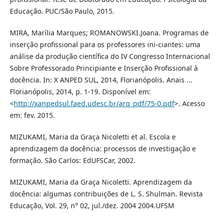
Educação. PUC/São Paulo, 2015.
MIRA, Marília Marques; ROMANOWSKI.Joana. Programas de
inserção profissional para os professores ini-ciantes: uma
análise da produção científica do IV Congresso Internacional
Sobre Professorado Principiante e Inserção Profissional à
docência. In: X ANPED SUL, 2014, Florianópolis. Anais ...
Florianópolis, 2014, p. 1-19. Disponível em:
<
http://xanpedsul.faed.udesc.br/arq_pdf/75-0.pdf
>. Acesso
em: fev. 2015.
MIZUKAMI, Maria da Graça Nicoletti et al. Escola e
aprendizagem da docência: processos de investigação e
formação. São Carlos: EdUFSCar, 2002.
MIZUKAMI, Maria da Graça Nicoletti. Aprendizagem da
docência: algumas contribuições de L. S. Shulman. Revista
Educação, Vol. 29, n° 02, jul./dez. 2004 2004.UFSM