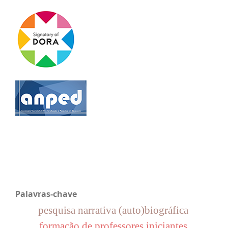
Palavras-chave
pesquisa narrativa (auto)biográfica
formação de professores iniciantes