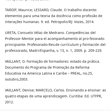
TARDIF, Maurice; LESSARD, Claude. O trabalho docente:
elementos para uma teoria da docência como profissão de
interações humanas. 9. ed. Petropolis/RJ: Vozes, 2014.
URETA, Consuelo Vélaz de Medrano. Competências del
Professor-Mentor para el acompanhamento al pro-fesorado
principiante. Profesorado-Rev.de currículum y formación del
professorado, Madri/Espanha, v. 13, n. 1, 2009. p. 209-229.
VAILLANT, D. Formação de formadores: estado da prática.
Documento do Programa de Promoção da Reforma
Educativa na America Latina e Caribe – PREAL, no.25,
outubro,2003.
VAILLANT, Denise; MARCELO, Carlos. Ensinando a ensinar: as
quatro etapas de uma aprendizagem. Curitiba: Ed. UTFPR,
2012.