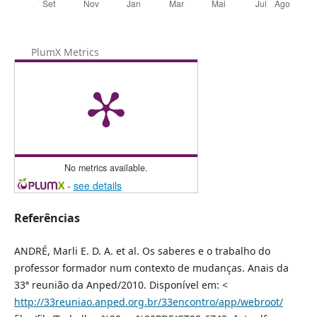
PlumX Metrics
No metrics available.
-
see details
Referências
ANDRÉ, Marli E. D. A. et al. Os saberes e o trabalho do
professor formador num contexto de mudanças. Anais da
33ª reunião da Anped/2010. Disponível em: <
http://33reuniao.anped.org.br/33encontro/app/webroot/