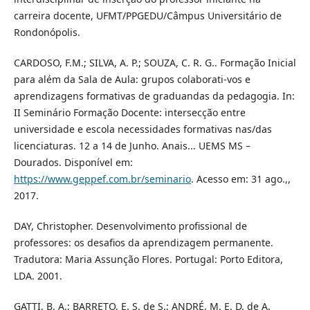
carreira docente, UFMT/PPGEDU/Câmpus Universitário de
Rondonópolis.
CARDOSO, F.M.; SILVA, A. P.; SOUZA, C. R. G.. Formação Inicial
para além da Sala de Aula: grupos colaborati-vos e
aprendizagens formativas de graduandas da pedagogia. In:
II Seminário Formação Docente: intersecção entre
universidade e escola necessidades formativas nas/das
licenciaturas. 12 a 14 de Junho. Anais... UEMS MS –
Dourados. Disponível em:
https://www.geppef.com.br/seminario
. Acesso em: 31 ago.,,
2017.
DAY, Christopher. Desenvolvimento profissional de
professores: os desafios da aprendizagem permanente.
Tradutora: Maria Assunção Flores. Portugal: Porto Editora,
LDA. 2001.
GATTI, B. A.; BARRETO, E. S. de S.; ANDRÉ, M. E. D. de A.