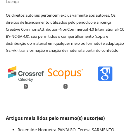
Licença
Os direitos autorais pertencem exclusivamente aos autores. Os
direitos de licenciamento utilizados pelo periódico é a licença
Creative CommonsAttribution-NonCommercial 4.0 International (CC
BY-NC-SA 4.0): são permitidos o compartilhamento (cópia e
distribuição do material em qualquer meio ou formato) e adaptação
(
remix)
, transformação e criação de material a partir do conteúdo.
0
0
Artigos mais lidos pelo mesmo(s) autor(es)
Rosenilde Nogueira PANIAGO, Teresa SARMENTO,